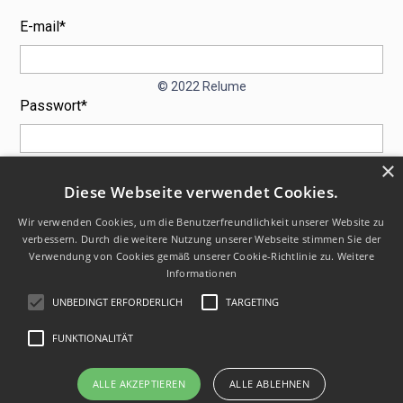
E-mail*
© 2022 Relume
Passwort*
×
Diese Webseite verwendet Cookies.
Wir verwenden Cookies, um die Benutzerfreundlichkeit unserer Website zu
verbessern. Durch die weitere Nutzung unserer Webseite stimmen Sie der
Passwort vergessen?
Verwendung von Cookies gemäß unserer Cookie-Richtlinie zu.
Weitere
Informationen
UNBEDINGT ERFORDERLICH
TARGETING
FUNKTIONALITÄT
ALLE AKZEPTIEREN
ALLE ABLEHNEN