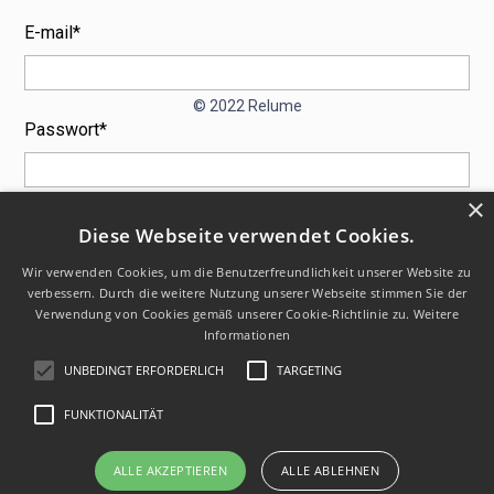
E-mail*
© 2022 Relume
Passwort*
×
Diese Webseite verwendet Cookies.
Wir verwenden Cookies, um die Benutzerfreundlichkeit unserer Website zu
verbessern. Durch die weitere Nutzung unserer Webseite stimmen Sie der
Passwort vergessen?
Verwendung von Cookies gemäß unserer Cookie-Richtlinie zu.
Weitere
Informationen
UNBEDINGT ERFORDERLICH
TARGETING
FUNKTIONALITÄT
ALLE AKZEPTIEREN
ALLE ABLEHNEN