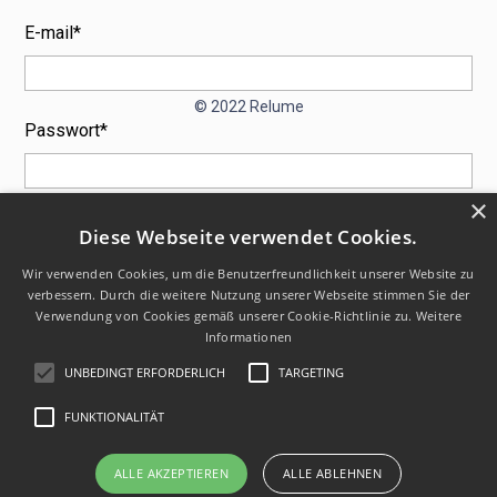
E-mail*
© 2022 Relume
Passwort*
×
Diese Webseite verwendet Cookies.
Wir verwenden Cookies, um die Benutzerfreundlichkeit unserer Website zu
verbessern. Durch die weitere Nutzung unserer Webseite stimmen Sie der
Passwort vergessen?
Verwendung von Cookies gemäß unserer Cookie-Richtlinie zu.
Weitere
Informationen
UNBEDINGT ERFORDERLICH
TARGETING
FUNKTIONALITÄT
ALLE AKZEPTIEREN
ALLE ABLEHNEN