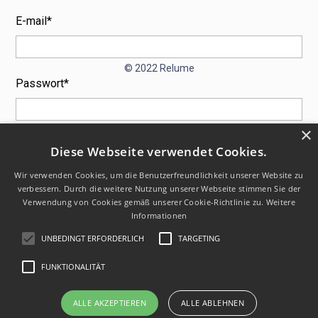
E-mail*
© 2022 Relume
Passwort*
×
Diese Webseite verwendet Cookies.
Wir verwenden Cookies, um die Benutzerfreundlichkeit unserer Website zu
verbessern. Durch die weitere Nutzung unserer Webseite stimmen Sie der
Passwort vergessen?
Verwendung von Cookies gemäß unserer Cookie-Richtlinie zu.
Weitere
Informationen
UNBEDINGT ERFORDERLICH
TARGETING
FUNKTIONALITÄT
ALLE AKZEPTIEREN
ALLE ABLEHNEN