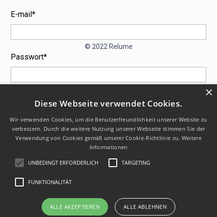
E-mail*
© 2022 Relume
Passwort*
×
Diese Webseite verwendet Cookies.
Wir verwenden Cookies, um die Benutzerfreundlichkeit unserer Website zu
verbessern. Durch die weitere Nutzung unserer Webseite stimmen Sie der
Passwort vergessen?
Verwendung von Cookies gemäß unserer Cookie-Richtlinie zu.
Weitere
Informationen
UNBEDINGT ERFORDERLICH
TARGETING
FUNKTIONALITÄT
ALLE AKZEPTIEREN
ALLE ABLEHNEN